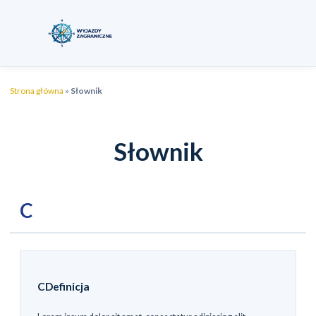
Strona główna
»
Słownik
Słownik
C
CDefinicja